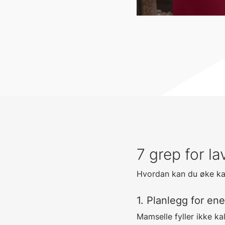
7 grep for l
Hvordan kan du øke ka
1. Planlegg for en
Mamselle fyller ikke ka