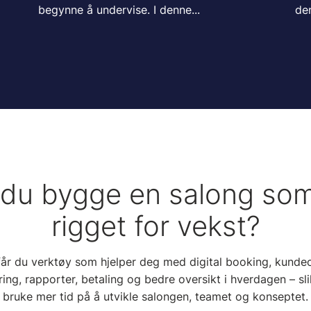
begynne å undervise. I denne...
den
l du bygge en salong som
rigget for vekst?
får du verktøy som hjelper deg med digital booking, kunde
ing, rapporter, betaling og bedre oversikt i hverdagen – sli
bruke mer tid på å utvikle salongen, teamet og konseptet.