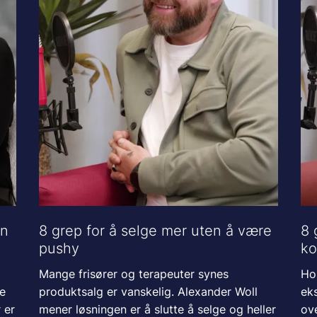
en
8 grep for å selge mer uten å være
8 
pushy
ko
Mange frisører og terapeuter synes
Ho
te
produktsalg er vanskelig. Alexander Woll
eks
 er
mener løsningen er å slutte å selge og heller
ov