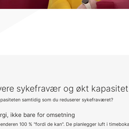
avere sykefravær og økt kapasitet
pasiteten samtidig som du reduserer sykefraværet?
ergi, ikke bare for omsetning
lenderen 100 % "fordi de kan". De planlegger luft i timebok