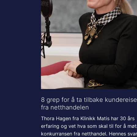
8 grep for å ta tilbake kundereis
fra netthandelen
Thora Hagen fra Klinikk Matis har 30 års
erfaring og vet hva som skal til for å mø
konkurransen fra netthandel. Hennes svar