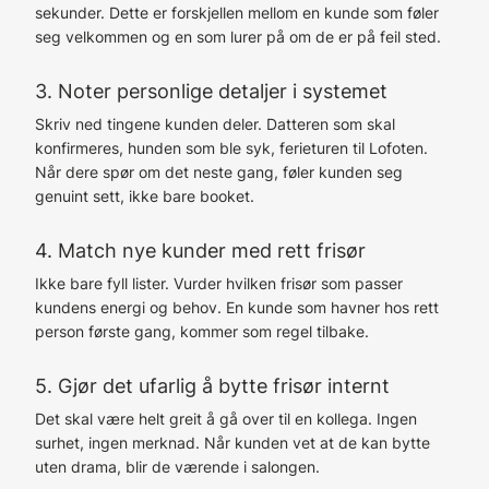
sekunder. Dette er forskjellen mellom en kunde som føler
seg velkommen og en som lurer på om de er på feil sted.
3. Noter personlige detaljer i systemet
Skriv ned tingene kunden deler. Datteren som skal
konfirmeres, hunden som ble syk, ferieturen til Lofoten.
Når dere spør om det neste gang, føler kunden seg
genuint sett, ikke bare booket.
4. Match nye kunder med rett frisør
Ikke bare fyll lister. Vurder hvilken frisør som passer
kundens energi og behov. En kunde som havner hos rett
person første gang, kommer som regel tilbake.
5. Gjør det ufarlig å bytte frisør internt
Det skal være helt greit å gå over til en kollega. Ingen
surhet, ingen merknad. Når kunden vet at de kan bytte
uten drama, blir de værende i salongen.