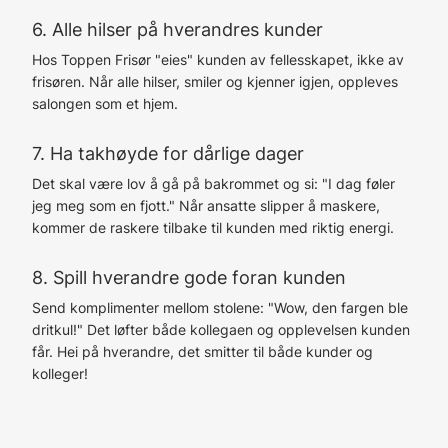
6. Alle hilser på hverandres kunder
Hos Toppen Frisør "eies" kunden av fellesskapet, ikke av
frisøren. Når alle hilser, smiler og kjenner igjen, oppleves
salongen som et hjem.
7. Ha takhøyde for dårlige dager
Det skal være lov å gå på bakrommet og si: "I dag føler
jeg meg som en fjott." Når ansatte slipper å maskere,
kommer de raskere tilbake til kunden med riktig energi.
8. Spill hverandre gode foran kunden
Send komplimenter mellom stolene: "Wow, den fargen ble
dritkul!" Det løfter både kollegaen og opplevelsen kunden
får. Hei på hverandre, det smitter til både kunder og
kolleger!