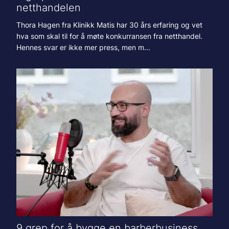
netthandelen
Thora Hagen fra Klinikk Matis har 30 års erfaring og vet
hva som skal til for å møte konkurransen fra netthandel.
Hennes svar er ikke mer press, men m...
9 grep for å bygge en barberbusiness