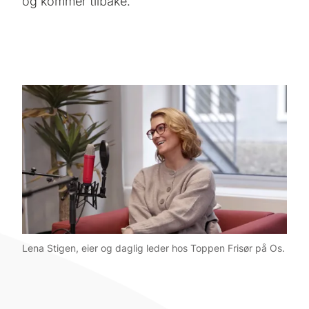
og kommer tilbake.
Lena Stigen, eier og daglig leder hos Toppen Frisør på Os.