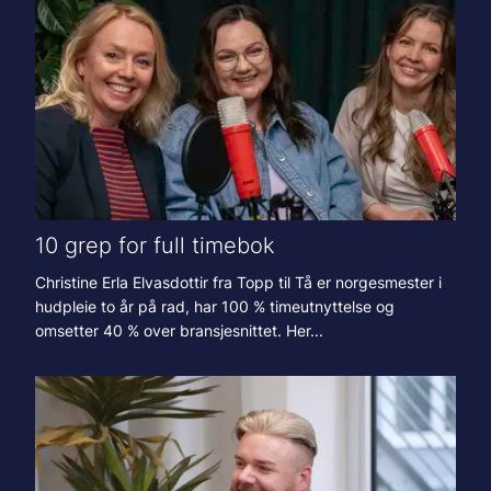
10 grep for full timebok
Christine Erla Elvasdottir fra Topp til Tå er norgesmester i
hudpleie to år på rad, har 100 % timeutnyttelse og
omsetter 40 % over bransjesnittet. Her...