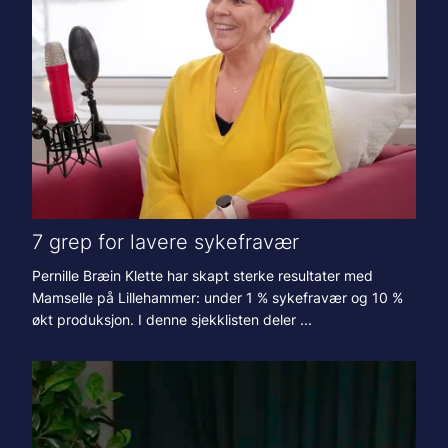
7 grep for lavere sykefravær
Pernille Bræin Klette har skapt sterke resultater med
Mamselle på Lillehammer: under 1 % sykefravær og 10 %
økt produksjon. I denne sjekklisten deler ...