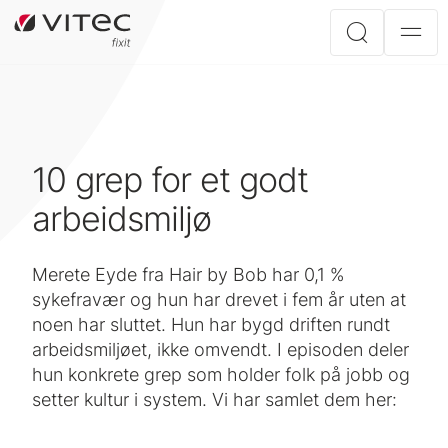
10 grep for et godt
arbeidsmiljø
Merete Eyde fra Hair by Bob har 0,1 %
sykefravær og hun har drevet i fem år uten at
noen har sluttet. Hun har bygd driften rundt
arbeidsmiljøet, ikke omvendt. I episoden deler
hun konkrete grep som holder folk på jobb og
setter kultur i system. Vi har samlet dem her: