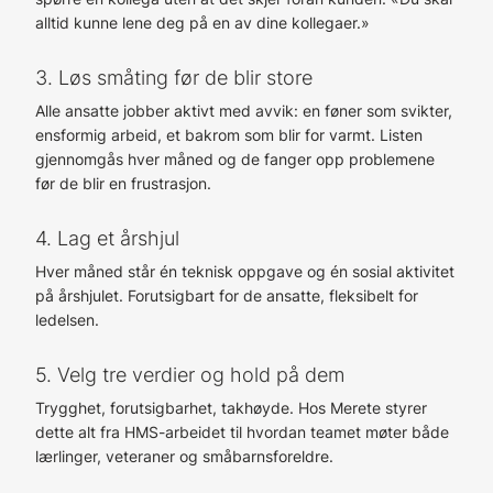
alltid kunne lene deg på en av dine kollegaer.»
3. Løs småting før de blir store
Alle ansatte jobber aktivt med avvik: en føner som svikter,
ensformig arbeid, et bakrom som blir for varmt. Listen
gjennomgås hver måned og de fanger opp problemene
før de blir en frustrasjon.
4. Lag et årshjul
Hver måned står én teknisk oppgave og én sosial aktivitet
på årshjulet. Forutsigbart for de ansatte, fleksibelt for
ledelsen.
5. Velg tre verdier og hold på dem
Trygghet, forutsigbarhet, takhøyde. Hos Merete styrer
dette alt fra HMS-arbeidet til hvordan teamet møter både
lærlinger, veteraner og småbarnsforeldre.