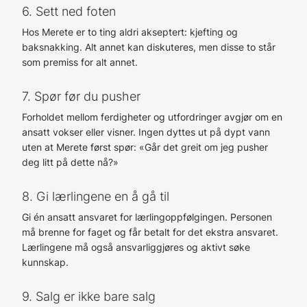
6. Sett ned foten
Hos Merete er to ting aldri akseptert: kjefting og
baksnakking. Alt annet kan diskuteres, men disse to står
som premiss for alt annet.
7. Spør før du pusher
Forholdet mellom ferdigheter og utfordringer avgjør om en
ansatt vokser eller visner. Ingen dyttes ut på dypt vann
uten at Merete først spør: «Går det greit om jeg pusher
deg litt på dette nå?»
8. Gi lærlingene en å gå til
Gi én ansatt ansvaret for lærlingoppfølgingen. Personen
må brenne for faget og får betalt for det ekstra ansvaret.
Lærlingene må også ansvarliggjøres og aktivt søke
kunnskap.
9. Salg er ikke bare salg