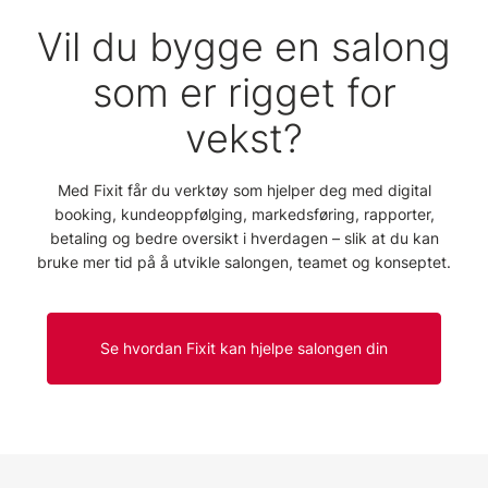
Vil du bygge en salong
som er rigget for
vekst?
Med Fixit får du verktøy som hjelper deg med digital
booking, kundeoppfølging, markedsføring, rapporter,
betaling og bedre oversikt i hverdagen – slik at du kan
bruke mer tid på å utvikle salongen, teamet og konseptet.
Se hvordan Fixit kan hjelpe salongen din