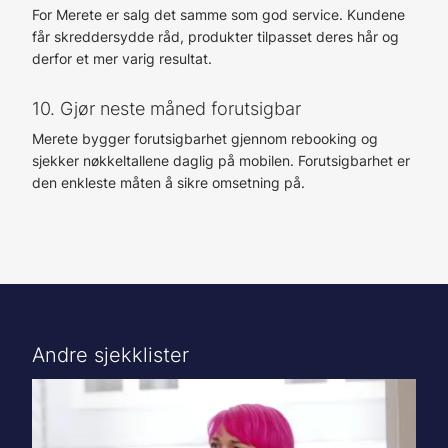
For Merete er salg det samme som god service. Kundene
får skreddersydde råd, produkter tilpasset deres hår og
derfor et mer varig resultat.
10. Gjør neste måned forutsigbar
Merete bygger forutsigbarhet gjennom rebooking og
sjekker nøkkeltallene daglig på mobilen. Forutsigbarhet er
den enkleste måten å sikre omsetning på.
Andre sjekklister