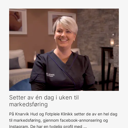
Setter av én dag i uken til
markedsføring
På Knarvik Hud og Fotpleie Klinikk setter de av en hel dag
til markedsføring, gjennom facebook-annonsering og
Instagram. De har en tydelig profil med ...