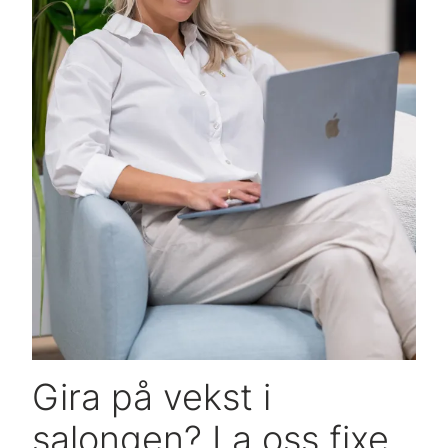
Gira på vekst i
salongen? La oss fixe