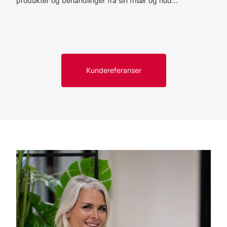
produkter og behandlinger fra sin frisør og hud...
Kundereferanser