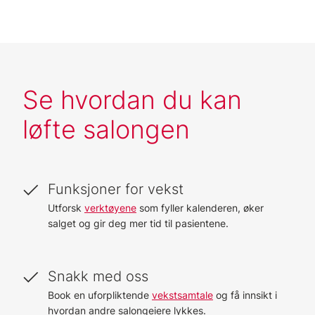
Se hvordan du kan
løfte salongen
Funksjoner for vekst
Utforsk
verktøyene
som fyller kalenderen, øker
salget og gir deg mer tid til pasientene.
Snakk med oss
Book en uforpliktende
vekstsamtale
og få innsikt i
hvordan andre salongeiere lykkes.