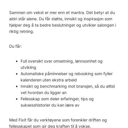
Sammen om vekst er mer enn et mantra. Det betyr at du
aldri står alene. Du får støtte, innsikt og inspirasjon som
hjelper deg å ta bedre beslutninger og utvikler salongen i
riktig retning.
Du får:
Full oversikt over omsetning, lønnsomhet og
utvikling
Automatiske påminnelser og rebooking som fyller
kalenderen uten ekstra arbeid
Innsikt og benchmarking mot bransjen, så du alltid
vet hvordan du ligger an
Fellesskap som deler erfaringer, tips og
suksesshistorier du kan lære av
Med Fixit får du verktøyene som forenkler driften og
fellesskapet som gir deg kraften til å vokse.