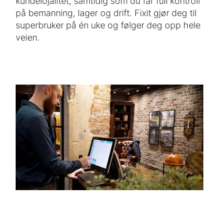
kundelojalitet, samtidig som du får full kontroll
på bemanning, lager og drift. Fixit gjør deg til
superbruker på én uke og følger deg opp hele
veien.