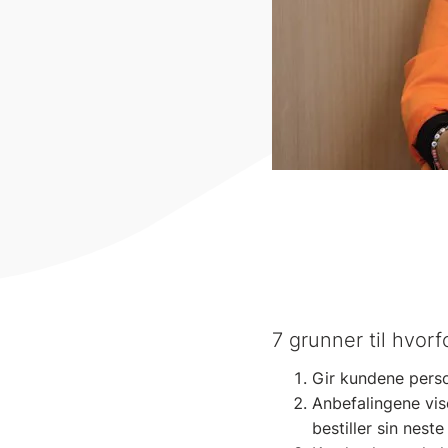
7 grunner til hvor
Gir kundene pers
Anbefalingene vis
bestiller sin neste