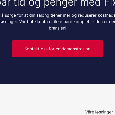
ar tid og penger med Fix
 å sørge for at din salong tjener mer og reduserer kostnad
løsninger. Vår butikkdata er ikke bare komplett – den er de
bransjen!
Kontakt oss for en demonstrasjon
Våre løsninger