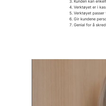
Kunden kan enkelt
Verktøyet er i kas
Verktøyet passer t
Gir kundene perso
Genial for å skre