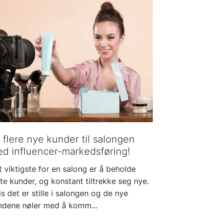
 flere nye kunder til salongen
d influencer-markedsføring!
 viktigste for en salong er å beholde
te kunder, og konstant tiltrekke seg nye.
s det er stille i salongen og de nye
ndene nøler med å komm...