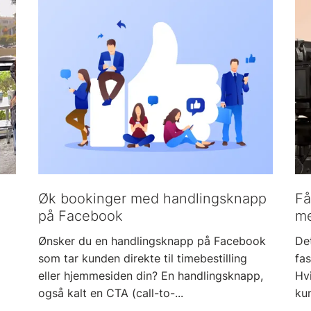
Øk bookinger med handlingsknapp
Få
på Facebook
me
Ønsker du en handlingsknapp på Facebook
Det
som tar kunden direkte til timebestilling
fas
eller hjemmesiden din? En handlingsknapp,
Hvi
også kalt en CTA (call-to-...
ku