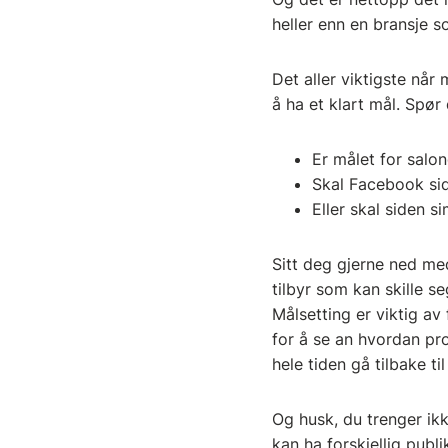
heller enn en bransje s
Det aller viktigste når
å ha et klart mål. Spør
Er målet for salon
Skal Facebook side
Eller skal siden s
Sitt deg gjerne ned me
tilbyr som kan skille s
Målsetting er viktig av
for å se an hvordan pro
hele tiden gå tilbake til
Og husk, du trenger ik
kan ha forskjellig publ