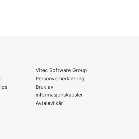
Vitec Software Group
r
Personvernerklæring
tips
Bruk av
informasjonskapsler
Avtalevilkår