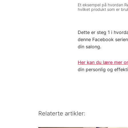
Et eksempel på hvordan Røtt
hvilket produkt som er bru
Dette er steg 1 i hvor
denne Facebook serien 
din salong.
Her kan du lære mer o
din personlig og effekt
Relaterte artikler: