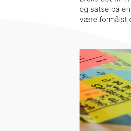
og satse på en 
være formålstje