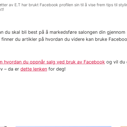
er av E.T har brukt Facebook profilen sin til å vise frem tips til st
kt!
dan du skal bli best på å markedsføre salongen din gjennom
finner du artikler på hvordan du videre kan bruke Faceboo
m hvordan du oppnår salg ved bruk av Facebook
og vil du
iv – da er
dette lenken
for deg!