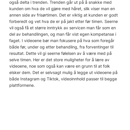
også delta i trenden. Trenden går ut på å snakke med
kunden om hva de vil gjøre med håret, slik viser man en
annen side av frisørtimen. Det er viktig at kunden er godt
forberedt og vet hva de er på jakt etter før timen. Seerne
vil også få et større inntrykk av servicen man får som en
del av behandlingen, og man får vist egen kompetanse i
faget. I videoene bør man fokusere på hva som foregår
både før, under og etter behandling, fra forventinger til
resultat. Dette vil gi seerne følelsen av å være med på
selve timen. Her er det store muligheter for å lære av
videoene, noe som også kan være en grunn til at folk
elsker dem. Det er selvsagt mulig å legge ut videoene på
både Instagram og Tiktok, videoinnhold passer til begge
plattformene.
@ramsvikfrisor
Bli med Mille til