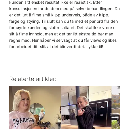
kunden sitt ønsket resultat ikke er realistisk. Etter
konsultasjonen tar du dem med på selve behandlingen. Da
er det lurt å filme små klipp underveis, både av klipp,
farge og styling. Til slutt kan du ta med et par ord fra den
fornøyde kunden og sluttresultatet. Det skal ikke være et
slit å filme innhold, men at det tar litt ekstra tid bør man
regne med. Her håper vi selvsagt at du får views og likes
for arbeidet ditt slik at det blir verdt det. Lykke til!
Relaterte artikler: