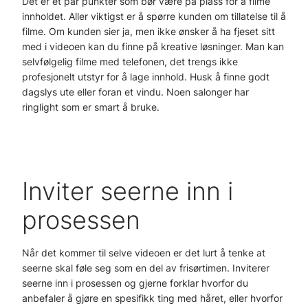
Det er et par punkter som bør være på plass for å filme
innholdet. Aller viktigst er å spørre kunden om tillatelse til å
filme. Om kunden sier ja, men ikke ønsker å ha fjeset sitt
med i videoen kan du finne på kreative løsninger. Man kan
selvfølgelig filme med telefonen, det trengs ikke
profesjonelt utstyr for å lage innhold. Husk å finne godt
dagslys ute eller foran et vindu. Noen salonger har
ringlight som er smart å bruke.
Inviter seerne inn i
prosessen
Når det kommer til selve videoen er det lurt å tenke at
seerne skal føle seg som en del av frisørtimen. Inviterer
seerne inn i prosessen og gjerne forklar hvorfor du
anbefaler å gjøre en spesifikk ting med håret, eller hvorfor