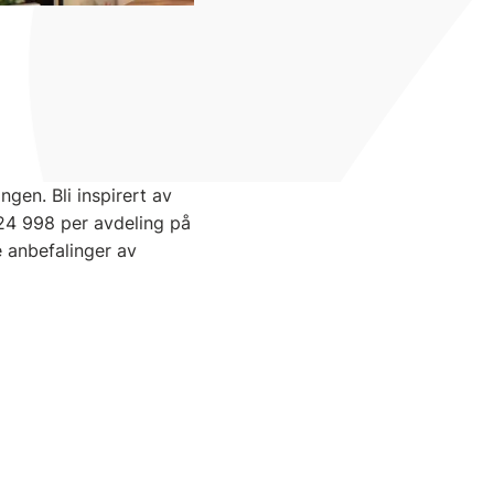
en. Bli inspirert av
 24 998 per avdeling på
e anbefalinger av