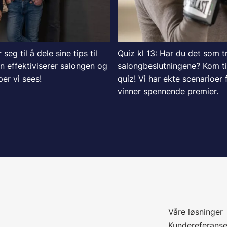
eg til å dele sine tips til
Quiz kl 13: Har du det som t
n effektiviserer salongen og
salongbeslutningene? Kom ti
er vi sees!
quiz! Vi har ekte scenarioer
vinner spennende premier.
Våre løsninger
Kundereferanse