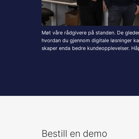
Møt våre rådgivere på standen. De gleder s
hvordan du gjennom digitale løsninger ka
skaper enda bedre kundeopplevelser. Håp
Bestill en demo