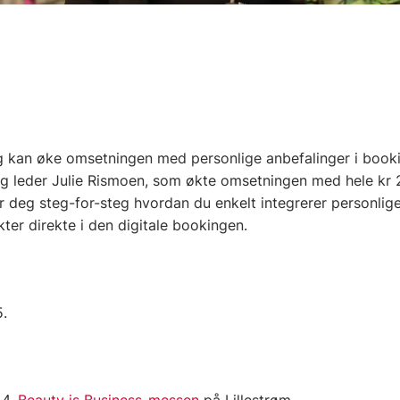
 kan øke omsetningen med personlige anbefalinger i booking
lig leder Julie Rismoen, som økte omsetningen med hele kr
ser deg steg-for-steg hvordan du enkelt integrerer personlig
ter direkte i den digitale bookingen.
5.