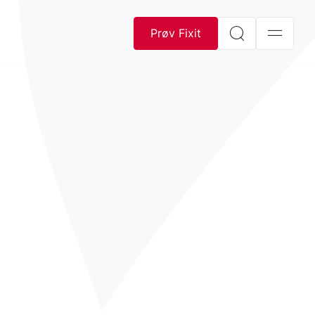
Prøv Fixit