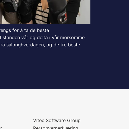
rengs for å ta de beste
l standen vår og delta i vår morsomme
 fra salonghverdagen, og de tre beste
Vitec Software Group
r
Personvernerklæring