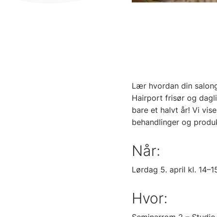
Lær hvordan din salong
Hairport frisør og dag
bare et halvt år! Vi vi
behandlinger og produk
Når:
Lørdag 5. april kl. 14–1
Hvor: