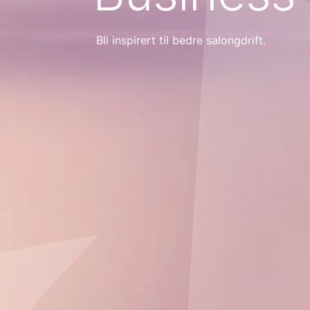
Bli inspirert til bedre salongdrift.