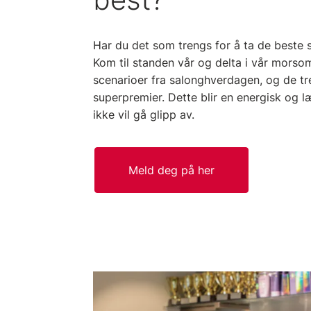
Har du det som trengs for å ta de beste 
Kom til standen vår og delta i vår morso
scenarioer fra salonghverdagen, og de tr
superpremier. Dette blir en energisk og 
ikke vil gå glipp av.
Meld deg på her