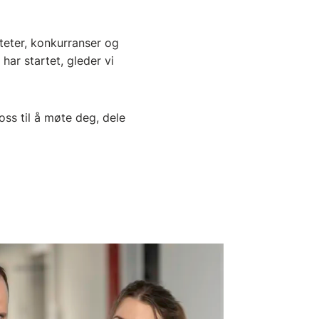
iteter, konkurranser og
 har startet, gleder vi
oss til å møte deg, dele