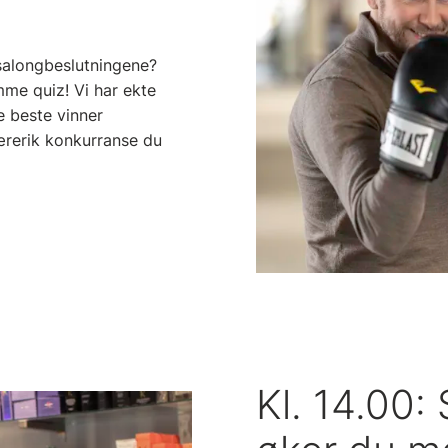
salongbeslutningene?
mme quiz! Vi har ekte
e beste vinner
lærerik konkurranse du
Kl. 14.00: 