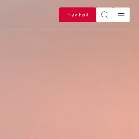
Prøv Fixit