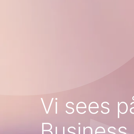
Vi sees p
Business 5