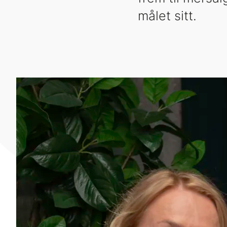
målet sitt.