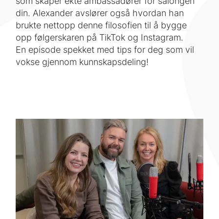
som skaper ekte ambassadører for salongen
din. Alexander avslører også hvordan han
brukte nettopp denne filosofien til å bygge
opp følgerskaren på TikTok og Instagram.
En episode spekket med tips for deg som vil
vokse gjennom kunnskapsdeling!