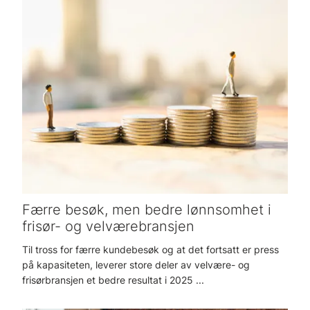
Færre besøk, men bedre lønnsomhet i
frisør- og velværebransjen
Til tross for færre kundebesøk og at det fortsatt er press
på kapasiteten, leverer store deler av velvære- og
frisørbransjen et bedre resultat i 2025 ...