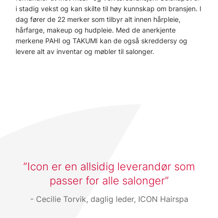
i stadig vekst og kan skilte til høy kunnskap om bransjen. I
dag fører de 22 merker som tilbyr alt innen hårpleie,
hårfarge, makeup og hudpleie. Med de anerkjente
merkene PAHI og TAKUMI kan de også skreddersy og
levere alt av inventar og møbler til salonger.
Icon er en allsidig leverandør som
passer for alle salonger
Cecilie Torvik, daglig leder, ICON Hairspa