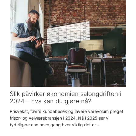
Slik påvirker økonomien salongdriften i
2024 – hva kan du gjøre nå?
Prisvekst, færre kundebesøk og lavere varevolum preget
frisør- og velværebransjen i 2024. Nå i 2025 ser vi
tydeligere enn noen gang hvor viktig det er...