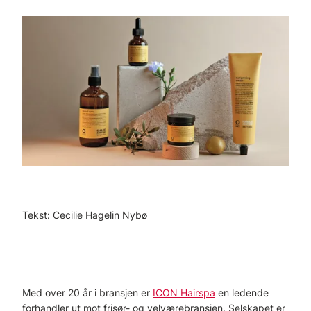
Tekst: Cecilie Hagelin Nybø
Med over 20 år i bransjen er
ICON Hairspa
en ledende
forhandler ut mot frisør- og velværebransjen. Selskapet er