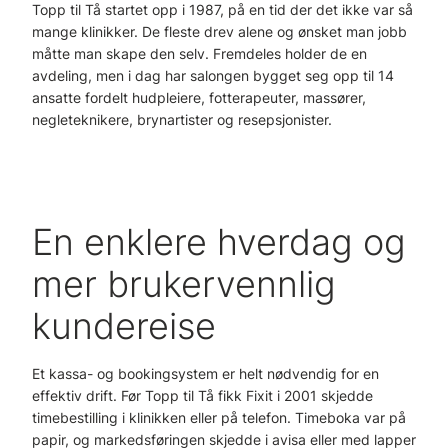
Topp til Tå startet opp i 1987, på en tid der det ikke var så
mange klinikker. De fleste drev alene og ønsket man jobb
måtte man skape den selv. Fremdeles holder de en
avdeling, men i dag har salongen bygget seg opp til 14
ansatte fordelt hudpleiere, fotterapeuter, massører,
negleteknikere, brynartister og resepsjonister.
En enklere hverdag og
mer brukervennlig
kundereise
Et kassa- og bookingsystem er helt nødvendig for en
effektiv drift. Før Topp til Tå fikk Fixit i 2001 skjedde
timebestilling i klinikken eller på telefon. Timeboka var på
papir, og markedsføringen skjedde i avisa eller med lapper