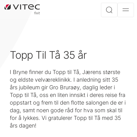
Topp Til Tå 35 år
I Bryne finner du Topp til Tå, Jærens største
og eldste velværeklinikk. I anledning sitt 35
års jubileum gir Gro Bruraøy, daglig leder i
Topp til Tå, oss en liten innsikt i deres reise fra
oppstart og frem til den flotte salongen de er i
dag, samt noen gode råd for hva som skal til
for å lykkes. Vi gratulerer Topp til Tå med 35
års dagen!