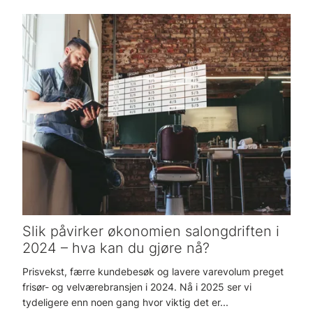
Slik påvirker økonomien salongdriften i
2024 – hva kan du gjøre nå?
Prisvekst, færre kundebesøk og lavere varevolum preget
frisør- og velværebransjen i 2024. Nå i 2025 ser vi
tydeligere enn noen gang hvor viktig det er...