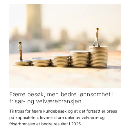
Færre besøk, men bedre lønnsomhet i
frisør- og velværebransjen
Til tross for færre kundebesøk og at det fortsatt er press
på kapasiteten, leverer store deler av velvære- og
frisørbransjen et bedre resultat i 2025 ...