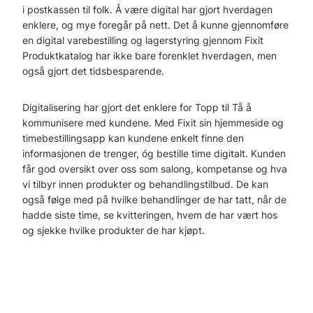
i postkassen til folk. Å være digital har gjort hverdagen
enklere, og mye foregår på nett. Det å kunne gjennomføre
en digital varebestilling og lagerstyring gjennom Fixit
Produktkatalog har ikke bare forenklet hverdagen, men
også gjort det tidsbesparende.
Digitalisering har gjort det enklere for Topp til Tå å
kommunisere med kundene. Med Fixit sin hjemmeside og
timebestillingsapp kan kundene enkelt finne den
informasjonen de trenger, óg bestille time digitalt. Kunden
får god oversikt over oss som salong, kompetanse og hva
vi tilbyr innen produkter og behandlingstilbud. De kan
også følge med på hvilke behandlinger de har tatt, når de
hadde siste time, se kvitteringen, hvem de har vært hos
og sjekke hvilke produkter de har kjøpt.