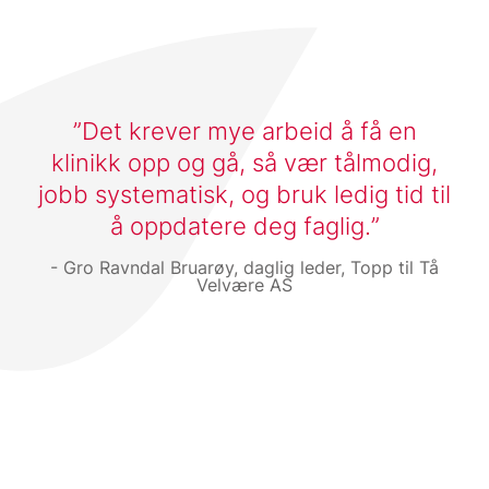
Det krever mye arbeid å få en
klinikk opp og gå, så vær tålmodig,
jobb systematisk, og bruk ledig tid til
å oppdatere deg faglig.
Gro Ravndal Bruarøy, daglig leder, Topp til Tå
Velvære AS