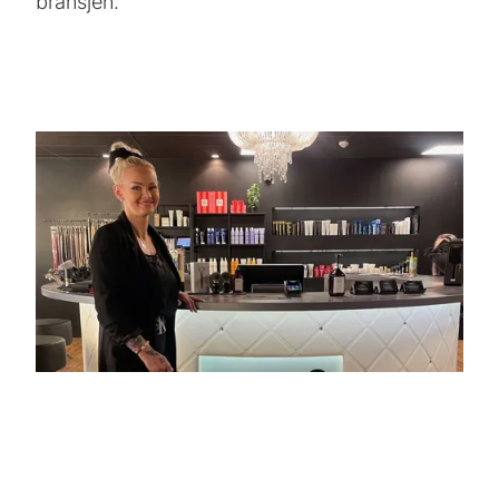
bransjen.