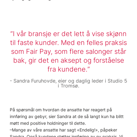
I vår bransje er det lett å vise skjønn
til faste kunder. Med en felles praksis
som Fair Pay, som flere salonger står
bak, gir det en aksept og forståelse
fra kundene.
Sandra Furuhovde, eier og daglig leder i Studio 5
i Tromsø.
På spørsmål om hvordan de ansatte har reagert på
innføring av gebyr, sier Sandra at de så langt kun ha blitt
møtt med positive holdninger til dette.
–Mange av våre ansatte har sagt «Endelig!», påpeker
Sandra. Også kundene støtter innføring av ny praksis. Vi