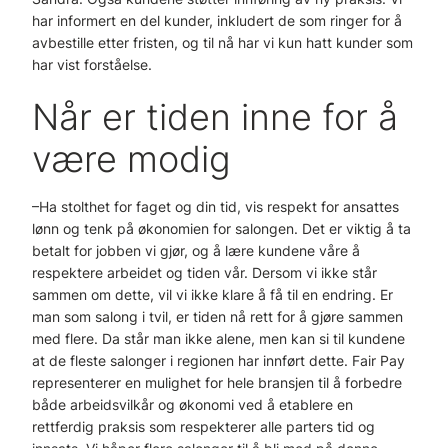
har informert en del kunder, inkludert de som ringer for å
avbestille etter fristen, og til nå har vi kun hatt kunder som
har vist forståelse.
Når er tiden inne for å
være modig
–Ha stolthet for faget og din tid, vis respekt for ansattes
lønn og tenk på økonomien for salongen. Det er viktig å ta
betalt for jobben vi gjør, og å lære kundene våre å
respektere arbeidet og tiden vår. Dersom vi ikke står
sammen om dette, vil vi ikke klare å få til en endring. Er
man som salong i tvil, er tiden nå rett for å gjøre sammen
med flere. Da står man ikke alene, men kan si til kundene
at de fleste salonger i regionen har innført dette. Fair Pay
representerer en mulighet for hele bransjen til å forbedre
både arbeidsvilkår og økonomi ved å etablere en
rettferdig praksis som respekterer alle parters tid og