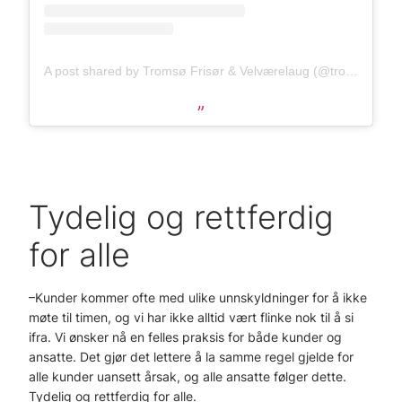
A post shared by Tromsø Frisør & Velværelaug (@tromsofrisorogvelvaerelaug)
Tydelig og rettferdig
for alle
–Kunder kommer ofte med ulike unnskyldninger for å ikke
møte til timen, og vi har ikke alltid vært flinke nok til å si
ifra. Vi ønsker nå en felles praksis for både kunder og
ansatte. Det gjør det lettere å la samme regel gjelde for
alle kunder uansett årsak, og alle ansatte følger dette.
Tydelig og rettferdig for alle.