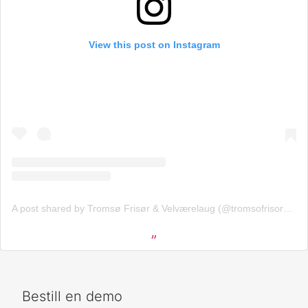
View this post on Instagram
A post shared by Tromsø Frisør & Velværelaug (@tromsofrisorogvelvaerelaug)
Bestill en demo