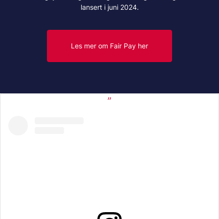
lansert i juni 2024.
Les mer om Fair Pay her