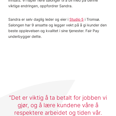
innsats. Vi håper flere salonger til å bli med på denne
viktige endringen, oppfordrer Sandra.
Sandra er selv daglig leder og eier i
Studio 5
i Tromsø.
Salongen har 9 ansatte og legger vekt på å gi kunder den
beste opplevelsen og kvalitet i sine tjenester. Fair Pay
underbygger dette.
Det er viktig å ta betalt for jobben vi
gjør, og å lære kundene våre å
respektere arbeidet og tiden vår.