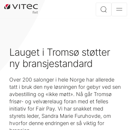
Lauget i Tromsø støtter
ny bransjestandard
Over 200 salonger i hele Norge har allerede
tatt i bruk den nye løsningen for gebyr ved sen
avbestilling og «ikke møtt». Nå går Tromsø
frisør- og velværelaug foran med et felles
initiativ for Fair Pay. Vi har snakket med
styrets leder, Sandra Marie Furuhovde, om
hvorfor denne endringen er så viktig for