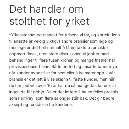
Det handler om
stolthet for yrket
–Yrkesstolthet og respekt for prisene vi tar, og korrekt lønn
til ansatte er veldig viktig. I andre bransjer som lege og
tannlege er det helt normalt å få en faktura for «ikke
oppmøtt time», uten store diskusjoner. Vi jobber med
behandlinger til flere tusen kroner, og mange frisører har
provisjonsbasert lønn. Både bedrift og ansatte taper mye
når kunder avbestiller for sent eller ikke møter opp. I vår
bransje er det lett å vise skjønn til faste kunder, men når
du har jobbet i over 10 år har du så mange fastkunder at
ingen da får gebyr. Da er det lettere å ha en felles praksis
som Fair Pay, som flere salonger står bak. Det gir bedre
aksept og forståelse fra kundene.