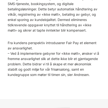
SMS-tjeneste, bookingsystem, og digitale
betalingsløsninger. Dette betyr automatisk håndtering av
vilkår, registrering av «ikke møtt», betaling av gebyr, og
enkel sporing av kundelojalitet. Dermed elimineres
tidkrevende oppgaver knyttet til håndtering av «ikke
møtt» og sikrer at tapte inntekter blir kompensert.
Fra kundens perspektiv introduserer Fair Pay et element
av ansvarlighet.
– Ved å implementere gebyrer for «ikke møtt», ønsker vi å
fremme ansvarlighet slik at dette ikke blir et gjentagende
problem. Dette bidrar vi til å skape et mer økonomisk
stabilt og godt miljø for vår frisørsalong, samt en
kundegruppe som møter til timen sin, sier Andresen.