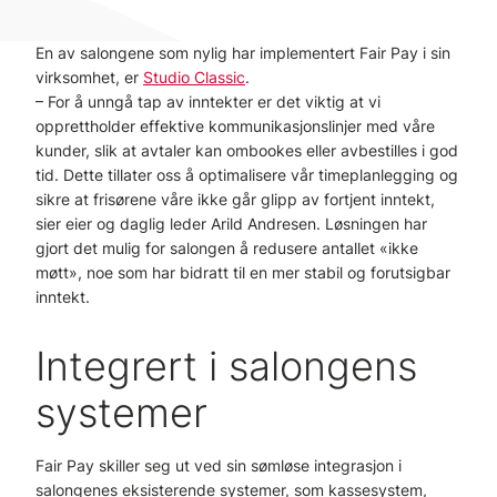
En av salongene som nylig har implementert Fair Pay i sin
virksomhet, er
Studio Classic
.
– For å unngå tap av inntekter er det viktig at vi
opprettholder effektive kommunikasjonslinjer med våre
kunder, slik at avtaler kan ombookes eller avbestilles i god
tid. Dette tillater oss å optimalisere vår timeplanlegging og
sikre at frisørene våre ikke går glipp av fortjent inntekt,
sier eier og daglig leder Arild Andresen. Løsningen har
gjort det mulig for salongen å redusere antallet «ikke
møtt», noe som har bidratt til en mer stabil og forutsigbar
inntekt.
Integrert i salongens
systemer
Fair Pay skiller seg ut ved sin sømløse integrasjon i
salongenes eksisterende systemer, som kassesystem,