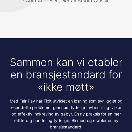
Arild Andresen, eier av Studio Classic
Sammen kan vi etabler
en bransjestandard for
«ikke møtt»
Med Fair Pay har Fixit utviklet en løsning som synliggjør og
løser dette problemet gjennom tydelige avbestillingsvilkår
og effektiv innkreving av gebyr. En ny praksis for en mer
rettferdig handel og tydelige. Bli med og etabler en ny
bransjestandard!