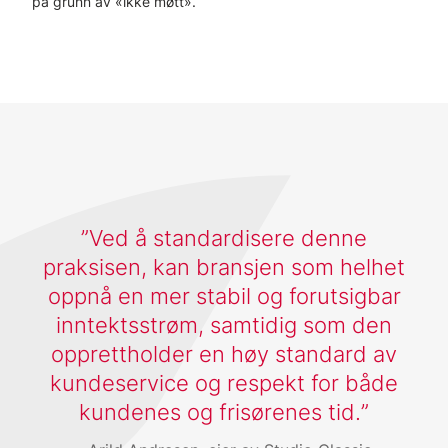
på grunn av «ikke møtt».
Ved å standardisere denne
praksisen, kan bransjen som helhet
oppnå en mer stabil og forutsigbar
inntektsstrøm, samtidig som den
opprettholder en høy standard av
kundeservice og respekt for både
kundenes og frisørenes tid.