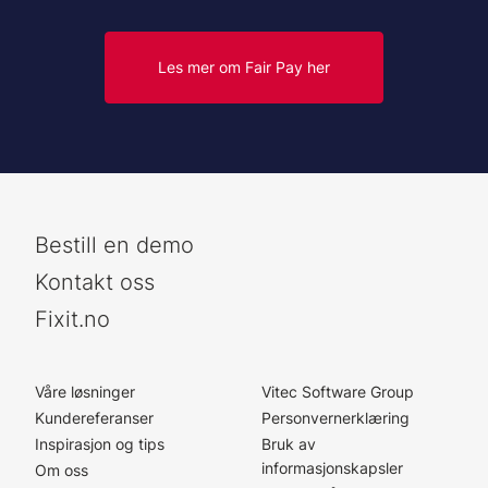
Les mer om Fair Pay her
Bestill en demo
Kontakt oss
Fixit.no
Våre løsninger
Vitec Software Group
Kundereferanser
Personvernerklæring
Inspirasjon og tips
Bruk av
informasjonskapsler
Om oss