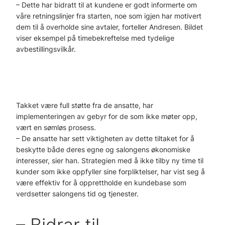
– Dette har bidratt til at kundene er godt informerte om
våre retningslinjer fra starten, noe som igjen har motivert
dem til å overholde sine avtaler, forteller Andresen. Bildet
viser eksempel på timebekreftelse med tydelige
avbestillingsvilkår.
Takket være full støtte fra de ansatte, har
implementeringen av gebyr for de som ikke møter opp,
vært en sømløs prosess.
– De ansatte har sett viktigheten av dette tiltaket for å
beskytte både deres egne og salongens økonomiske
interesser, sier han. Strategien med å ikke tilby ny time til
kunder som ikke oppfyller sine forpliktelser, har vist seg å
være effektiv for å opprettholde en kundebase som
verdsetter salongens tid og tjenester.