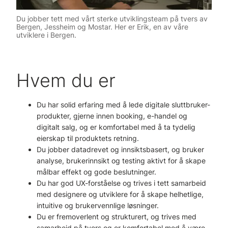
Du jobber tett med vårt sterke utviklingsteam på tvers av
Bergen, Jessheim og Mostar. Her er Erik, en av våre
utviklere i Bergen.
Hvem du er
Du har solid erfaring med å lede digitale sluttbruker-
produkter, gjerne innen booking, e-handel og
digitalt salg, og er komfortabel med å ta tydelig
eierskap til produktets retning.
Du jobber datadrevet og innsiktsbasert, og bruker
analyse, brukerinnsikt og testing aktivt for å skape
målbar effekt og gode beslutninger.
Du har god UX-forståelse og trives i tett samarbeid
med designere og utviklere for å skape helhetlige,
intuitive og brukervennlige løsninger.
Du er fremoverlent og strukturert, og trives med
samarbeid på tvers og er komfortabel med å være