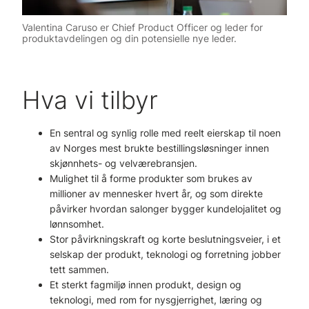
Valentina Caruso er Chief Product Officer og leder for
produktavdelingen og din potensielle nye leder.
Hva vi tilbyr
En sentral og synlig rolle med reelt eierskap til noen
av Norges mest brukte bestillingsløsninger innen
skjønnhets- og velværebransjen.
Mulighet til å forme produkter som brukes av
millioner av mennesker hvert år, og som direkte
påvirker hvordan salonger bygger kundelojalitet og
lønnsomhet.
Stor påvirkningskraft og korte beslutningsveier, i et
selskap der produkt, teknologi og forretning jobber
tett sammen.
Et sterkt fagmiljø innen produkt, design og
teknologi, med rom for nysgjerrighet, læring og