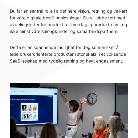
Du får en sentral rolle i å definere visjon, retning og veikart
for våre digitale bestillingsløsninger. Du vil jobbe tett med
avdelingsleder for produkt, et tverrfaglig produktteam, og
ikke minst våre salongkunder og samarbeidspartnere.
Dette er en spennende mulighet for deg som ønsker å
lede brukerorienterte produkter i stor skala, i et voksende
SaaS-selskap med tydelig retning og høyt engasjement.