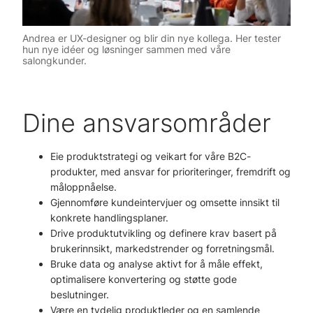
Andrea er UX-designer og blir din nye kollega. Her tester
hun nye idéer og løsninger sammen med våre
salongkunder.
Dine ansvarsområder
Eie produktstrategi og veikart for våre B2C-
produkter, med ansvar for prioriteringer, fremdrift og
måloppnåelse.
Gjennomføre kundeintervjuer og omsette innsikt til
konkrete handlingsplaner.
Drive produktutvikling og definere krav basert på
brukerinnsikt, markedstrender og forretningsmål.
Bruke data og analyse aktivt for å måle effekt,
optimalisere konvertering og støtte gode
beslutninger.
Være en tydelig produktleder og en samlende