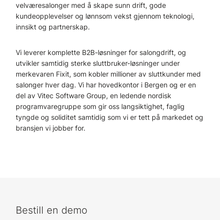
velværesalonger med å skape sunn drift, gode
kundeopplevelser og lønnsom vekst gjennom teknologi,
innsikt og partnerskap.
Vi leverer komplette B2B-løsninger for salongdrift, og
utvikler samtidig sterke sluttbruker-løsninger under
merkevaren Fixit, som kobler millioner av sluttkunder med
salonger hver dag. Vi har hovedkontor i Bergen og er en
del av Vitec Software Group, en ledende nordisk
programvaregruppe som gir oss langsiktighet, faglig
tyngde og soliditet samtidig som vi er tett på markedet og
bransjen vi jobber for.
Bestill en demo