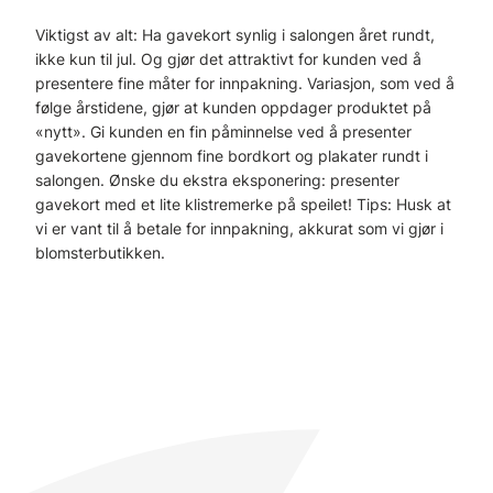
Viktigst av alt: Ha gavekort synlig i salongen året rundt,
ikke kun til jul. Og gjør det attraktivt for kunden ved å
presentere fine måter for innpakning. Variasjon, som ved å
følge årstidene, gjør at kunden oppdager produktet på
«nytt». Gi kunden en fin påminnelse ved å presenter
gavekortene gjennom fine bordkort og plakater rundt i
salongen. Ønske du ekstra eksponering: presenter
gavekort med et lite klistremerke på speilet! Tips: Husk at
vi er vant til å betale for innpakning, akkurat som vi gjør i
blomsterbutikken.