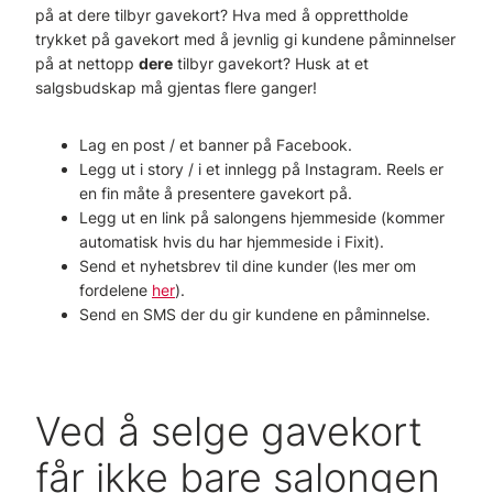
på at dere tilbyr gavekort? Hva med å opprettholde
trykket på gavekort med å jevnlig gi kundene påminnelser
på at nettopp
dere
tilbyr gavekort? Husk at et
salgsbudskap må gjentas flere ganger!
Lag en post / et banner på Facebook.
Legg ut i story / i et innlegg på Instagram. Reels er
en fin måte å presentere gavekort på.
Legg ut en link på salongens hjemmeside (kommer
automatisk hvis du har hjemmeside i Fixit).
Send et nyhetsbrev til dine kunder (les mer om
fordelene
her
).
Send en SMS der du gir kundene en påminnelse.
Ved å selge gavekort
får ikke bare salongen