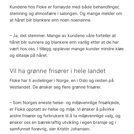
Kundene hos Floke er fornøyde med både behandlinger,
stemning og atmosfære i salongen. Og mange melder om
at håret blir blankere enn noen noensinne.
– Ja, det stemmer. Mange av kundene våre forteller at
håret blir sunnere og blankere enn vanlig etter at de har
vært hos oss. I tillegg opplever mange kunder mindre kløe
og slitasje på håret.
Vil ha grønne frisører i hele landet
Floke har ti avdelinger i Norge, en i Oslo og resten på
Vestlandet. De ønsker seg flere grønne frisører.
– Som Norges eneste helse- og miljøvennlige frisørkjede,
er Floke opptatt av helse og miljø. Vi ønsker å påvirke
andre frisører og forbrukere til å ta miljøvennlige valg, og
ønsker oss en bærekraftig utvikling i egen bransje og i
samfunnet forøvrig, sier Kristin Johansen.