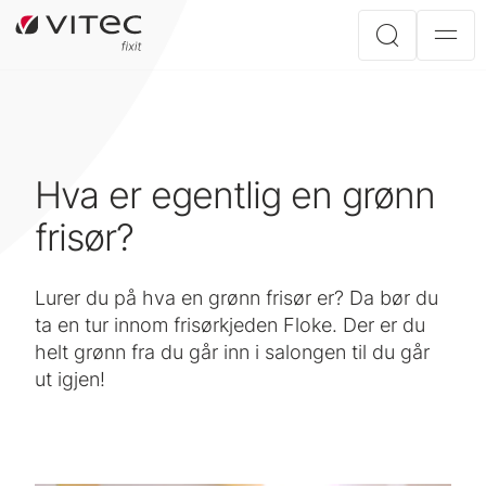
Hva er egentlig en grønn
frisør?
Lurer du på hva en grønn frisør er? Da bør du
ta en tur innom frisørkjeden Floke. Der er du
helt grønn fra du går inn i salongen til du går
ut igjen!