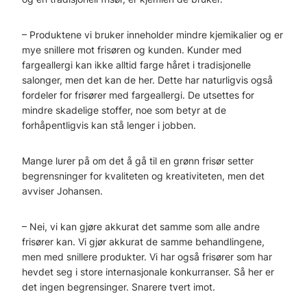
– Produktene vi bruker inneholder mindre kjemikalier og er
mye snillere mot frisøren og kunden. Kunder med
fargeallergi kan ikke alltid farge håret i tradisjonelle
salonger, men det kan de her. Dette har naturligvis også
fordeler for frisører med fargeallergi. De utsettes for
mindre skadelige stoffer, noe som betyr at de
forhåpentligvis kan stå lenger i jobben.
Mange lurer på om det å gå til en grønn frisør setter
begrensninger for kvaliteten og kreativiteten, men det
avviser Johansen.
– Nei, vi kan gjøre akkurat det samme som alle andre
frisører kan. Vi gjør akkurat de samme behandlingene,
men med snillere produkter. Vi har også frisører som har
hevdet seg i store internasjonale konkurranser. Så her er
det ingen begrensinger. Snarere tvert imot.