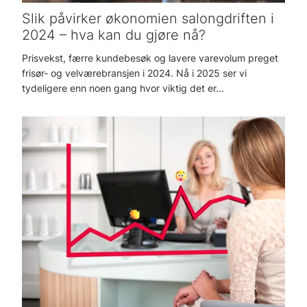
Slik påvirker økonomien salongdriften i
2024 – hva kan du gjøre nå?
Prisvekst, færre kundebesøk og lavere varevolum preget
frisør- og velværebransjen i 2024. Nå i 2025 ser vi
tydeligere enn noen gang hvor viktig det er...