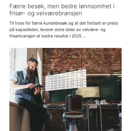
Færre besøk, men bedre lønnsomhet i
frisør- og velværebransjen
Til tross for færre kundebesøk og at det fortsatt er press
på kapasiteten, leverer store deler av velvære- og
frisørbransjen et bedre resultat i 2025 ...