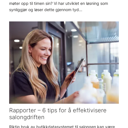
møter opp til timen sin? Vi har utviklet en løsning som
synliggjør og løser dette gjennom tyd...
Rapporter – 6 tips for å effektivisere
salongdriften
Riktig bruk av butikkdatasystemet til salongen kan være