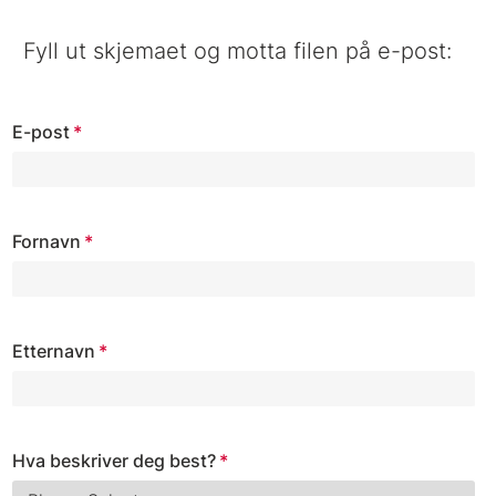
Fyll ut skjemaet og motta filen på e-post:
E-post
*
Fornavn
*
Etternavn
*
Hva beskriver deg best?
*