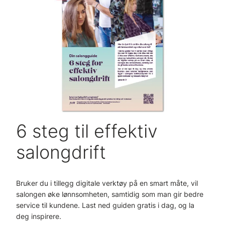
6 steg til effektiv
salongdrift
Bruker du i tillegg digitale verktøy på en smart måte, vil
salongen øke lønnsomheten, samtidig som man gir bedre
service til kundene. Last ned guiden gratis i dag, og la
deg inspirere.