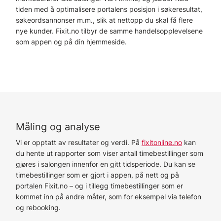
tiden med å optimalisere portalens posisjon i søkeresultat,
søkeordsannonser m.m., slik at nettopp du skal få flere
nye kunder. Fixit.no tilbyr de samme handelsopplevelsene
som appen og på din hjemmeside.
Måling og analyse
Vi er opptatt av resultater og verdi. På
fixitonline.no
kan
du hente ut rapporter som viser antall timebestillinger som
gjøres i salongen innenfor en gitt tidsperiode. Du kan se
timebestillinger som er gjort i appen, på nett og på
portalen Fixit.no – og i tillegg timebestillinger som er
kommet inn på andre måter, som for eksempel via telefon
og rebooking.