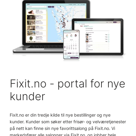
Fixit.no - portal for nye
kunder
Fixit.no er din tredje kilde til nye bestillinger og nye
kunder. Kunder som søker etter frisør- og velværetjenester
på nett kan finne sin nye favorittsalong på Fixit.no. Vi
markedsfører alle salonger via Fixit.no, og jobber hele