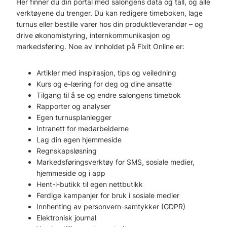
Her finner du din portal med salongens data og tall, og alle
verktøyene du trenger. Du kan redigere timeboken, lage
turnus eller bestille varer hos din produktleverandør – og
drive økonomistyring, internkommunikasjon og
markedsføring. Noe av innholdet på Fixit Online er:
Artikler med inspirasjon, tips og veiledning
Kurs og e-læring for deg og dine ansatte
Tilgang til å se og endre salongens timebok
Rapporter og analyser
Egen turnusplanlegger
Intranett for medarbeiderne
Lag din egen hjemmeside
Regnskapsløsning
Markedsføringsverktøy for SMS, sosiale medier,
hjemmeside og i app
Hent-i-butikk til egen nettbutikk
Ferdige kampanjer for bruk i sosiale medier
Innhenting av personvern-samtykker (GDPR)
Elektronisk journal